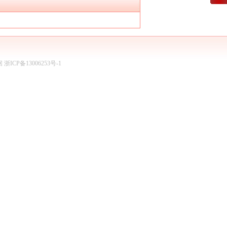
据
浙ICP备13006253号-1