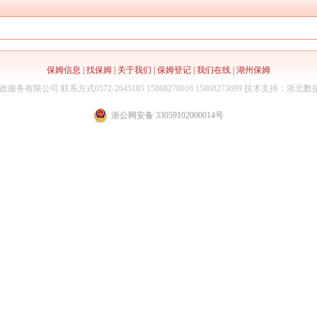
保姆信息
|
找保姆
|
关于我们
|
保姆登记
|
我们在线
|
湖州保姆
政服务有限公司
联系方式0572-2645185 15868270016 15868273699
技术支持：浙北数
浙公网安备 33059102000014号