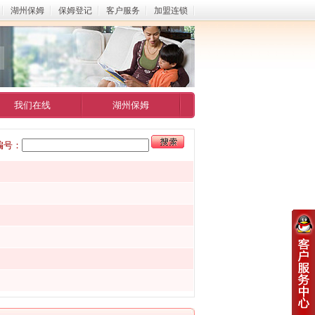
湖州保姆
保姆登记
客户服务
加盟连锁
我们在线
湖州保姆
编号：