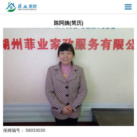
陈阿姨(简历)
保姆编号： 58033030