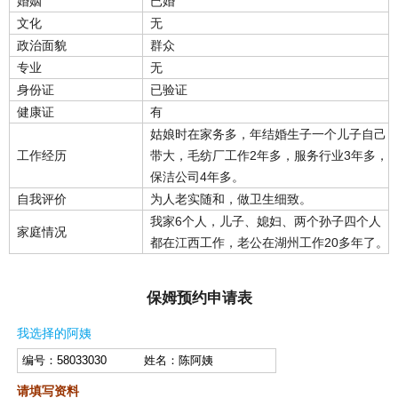
婚姻
已婚
文化
无
政治面貌
群众
专业
无
身份证
已验证
健康证
有
姑娘时在家务多，年结婚生子一个儿子自己
工作经历
带大，毛纺厂工作2年多，服务行业3年多，
保洁公司4年多。
自我评价
为人老实随和，做卫生细致。
我家6个人，儿子、媳妇、两个孙子四个人
家庭情况
都在江西工作，老公在湖州工作20多年了。
保姆预约申请表
我选择的阿姨
请填写资料