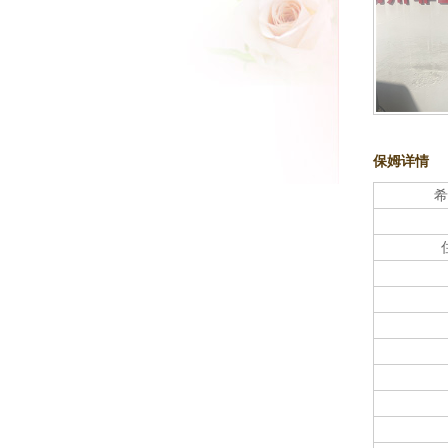
保姆详情
希