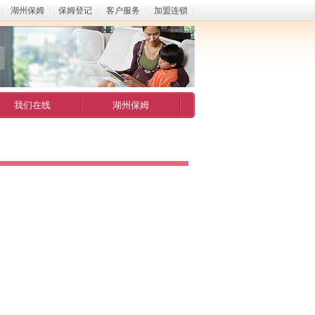
湖州保姆
保姆登记
客户服务
加盟连锁
我们在线
湖州保姆