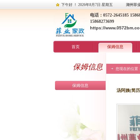
下午好 ！
2026年8月7日 星期五
湖州菲
电话：0572-2645185 15868
15868273699
https://www.0572bm.c
首页
保姆信息
保姆信息
您现在的位置
保姆信息
汤阿姨(简历