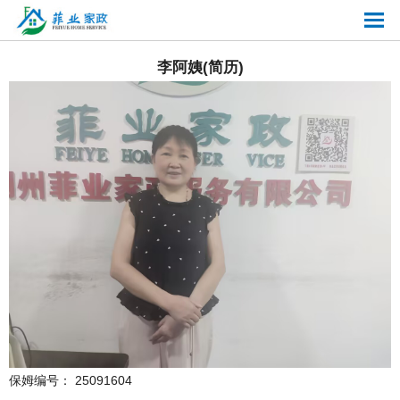
李阿姨(简历)
保姆编号： 25091604