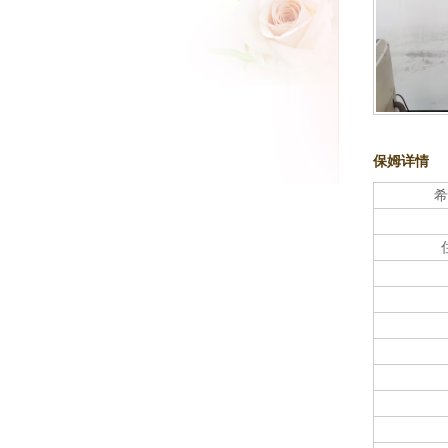
保姆详情
希