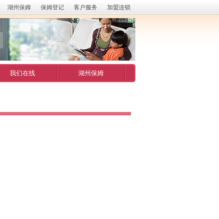
湖州保姆
保姆登记
客户服务
加盟连锁
我们在线
湖州保姆