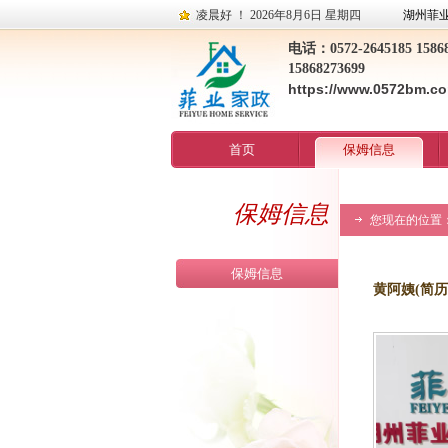
凌晨好 ！
2026年8月6日 星期四
湖州菲
电话：0572-2645185 15868
15868273699
https://www.0572bm.c
首页
保姆信息
保姆信息
您现在的位置
保姆信息
黄阿姨(简历